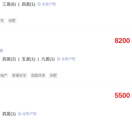
 三居(6)
| 四居(1)
全部户型
住宅
别墅
8200
图
 四居(2)
| 五居(1)
| 六居(1)
全部户型
老地产
普通住宅
花园洋房
别墅
5500
 四居(1)
全部户型