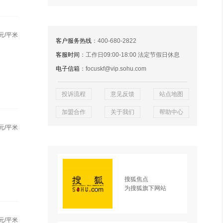
元/平米
客户服务热线
：400-680-2822
客服时间
：工作日09:00-18:00 法定节假日休息
电子信箱
：focuskf@vip.sohu.com
投诉流程
意见反馈
站点地图
加盟合作
关于我们
帮助中心
元/平米
搜狐焦点
为搜狐旗下网站
元/平米