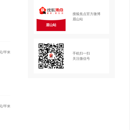
搜狐焦点官方微博
眉山站
眉山站
元/平米
手机扫一扫
关注微信号
元/平米