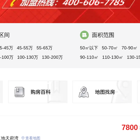
区间
面积范围
5-45万
45-55万
55-65万
50㎡以下
50-70㎡
70-90㎡
0-100万
100-130万
130-200万
90-110㎡
110-130㎡
130-1
150-200㎡
200-300㎡
300
7800
复地天府湾
查看地图