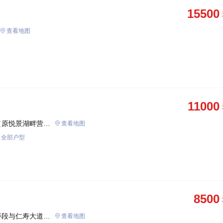
15500
查看地图
11000
（原悦景湖畔营销
查看地图
全部户型
8500
寿段与仁寿大道交
查看地图