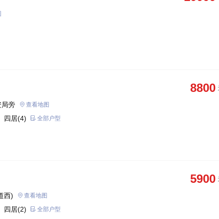
图
8800
安局旁
查看地图
 四居(4)
全部户型
5900
道西)
查看地图
 四居(2)
全部户型