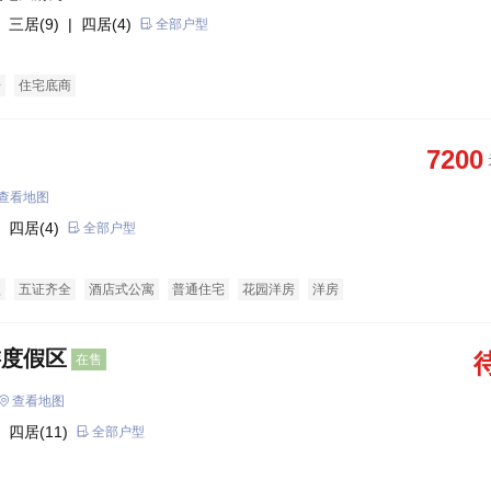
 三居(9)
| 四居(4)
全部户型
房
住宅底商
7200
查看地图
 四居(4)
全部户型
盘
五证齐全
酒店式公寓
普通住宅
花园洋房
洋房
游度假区
在售
查看地图
 四居(11)
全部户型