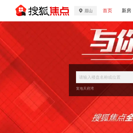
首页
新房
眉山
复地天府湾