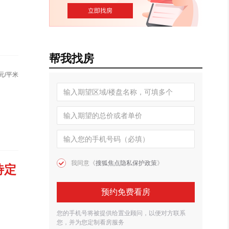
帮我找房
元/平米
我同意《
搜狐焦点隐私保护政策
》
待定
预约免费看房
您的手机号将被提供给置业顾问，以便对方联系
您，并为您定制看房服务