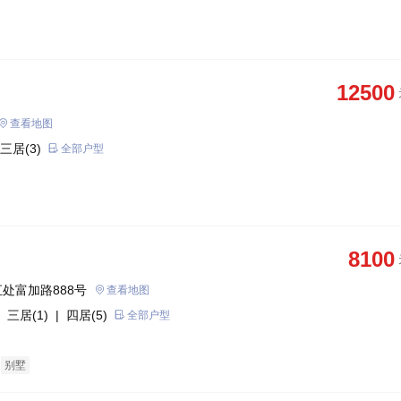
12500
查看地图
三居(3)
全部户型
8100
处富加路888号
查看地图
 三居(1)
| 四居(5)
全部户型
别墅