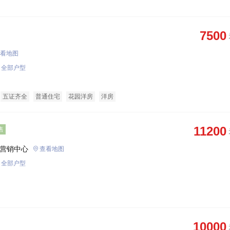
7500
看地图
全部户型
五证齐全
普通住宅
花园洋房
洋房
11200
售
营销中心
查看地图
全部户型
10000