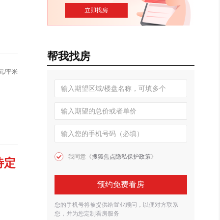
帮我找房
元/平米
我同意《
搜狐焦点隐私保护政策
》
待定
预约免费看房
您的手机号将被提供给置业顾问，以便对方联系
您，并为您定制看房服务