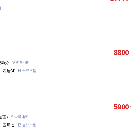
图
8800
安局旁
查看地图
 四居(4)
全部户型
5900
道西)
查看地图
 四居(2)
全部户型