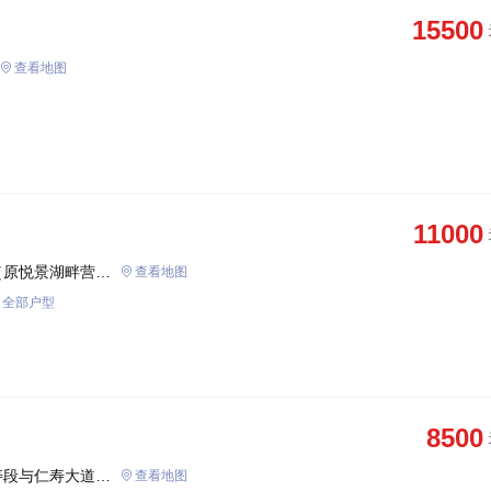
15500
查看地图
11000
（原悦景湖畔营销
查看地图
全部户型
8500
寿段与仁寿大道交
查看地图