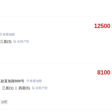
12500
查看地图
三居(3)
全部户型
8100
处富加路888号
查看地图
 三居(1)
| 四居(5)
全部户型
别墅