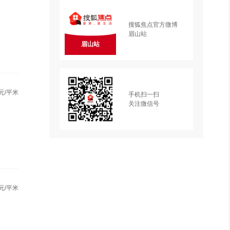
搜狐焦点官方微博
眉山站
眉山站
元/平米
手机扫一扫
关注微信号
元/平米