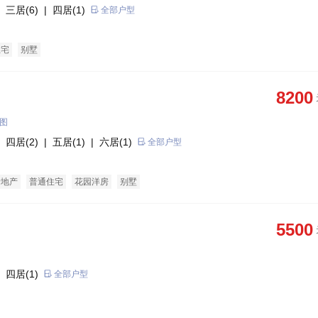
 三居(6)
| 四居(1)
全部户型
住宅
别墅
8200
图
 四居(2)
| 五居(1)
| 六居(1)
全部户型
老地产
普通住宅
花园洋房
别墅
5500
 四居(1)
全部户型