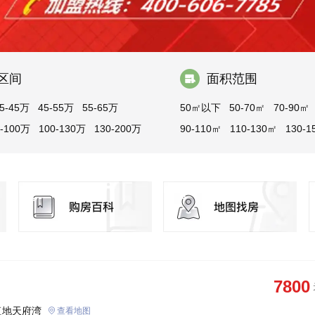
区间
面积范围
5-45万
45-55万
55-65万
50㎡以下
50-70㎡
70-90㎡
0-100万
100-130万
130-200万
90-110㎡
110-130㎡
130-1
150-200㎡
200-300㎡
300
7800
复地天府湾
查看地图