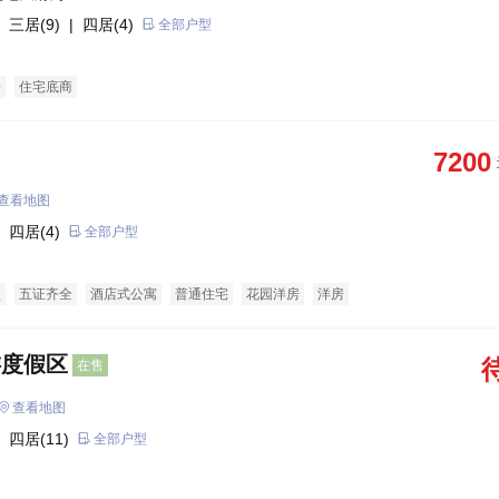
 三居(9)
| 四居(4)
全部户型
房
住宅底商
7200
查看地图
 四居(4)
全部户型
盘
五证齐全
酒店式公寓
普通住宅
花园洋房
洋房
游度假区
在售
查看地图
 四居(11)
全部户型