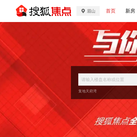
首页
新房
眉山
复地天府湾