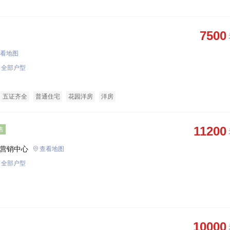
7500
看地图
全部户型
五证齐全
普通住宅
花园洋房
洋房
11200
售
营销中心
查看地图
全部户型
10000