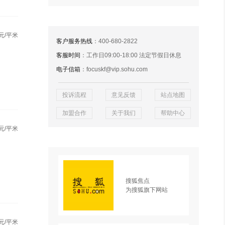
元/平米
客户服务热线
：400-680-2822
客服时间
：工作日09:00-18:00 法定节假日休息
电子信箱
：focuskf@vip.sohu.com
投诉流程
意见反馈
站点地图
加盟合作
关于我们
帮助中心
元/平米
搜狐焦点
为搜狐旗下网站
元/平米