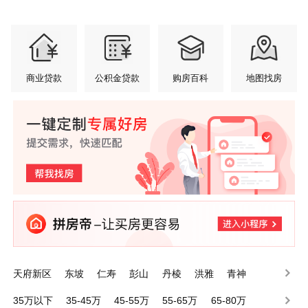
商业贷款
公积金贷款
购房百科
地图找房
天府新区
东坡
仁寿
彭山
丹棱
洪雅
青神
35万以下
35-45万
45-55万
55-65万
65-80万