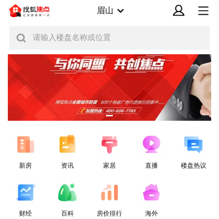
眉山
请输入楼盘名称或位置
新房
资讯
家居
直播
楼盘热议
财经
百科
房价排行
海外