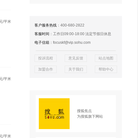
元/平米
客户服务热线
：400-680-2822
客服时间
：工作日09:00-18:00 法定节假日休息
电子信箱
：focuskf@vip.sohu.com
投诉流程
意见反馈
站点地图
加盟合作
关于我们
帮助中心
元/平米
搜狐焦点
为搜狐旗下网站
元/平米