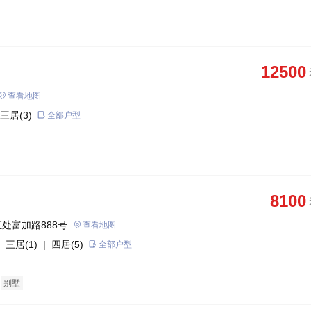
12500
查看地图
三居(3)
全部户型
8100
处富加路888号
查看地图
 三居(1)
| 四居(5)
全部户型
别墅