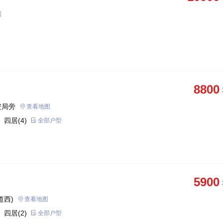
图
8800
安局旁
查看地图
 四居(4)
全部户型
5900
道西)
查看地图
 四居(2)
全部户型