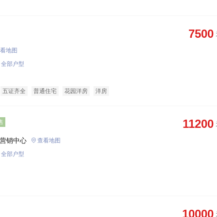
7500
看地图
全部户型
五证齐全
普通住宅
花园洋房
洋房
11200
售
营销中心
查看地图
全部户型
10000