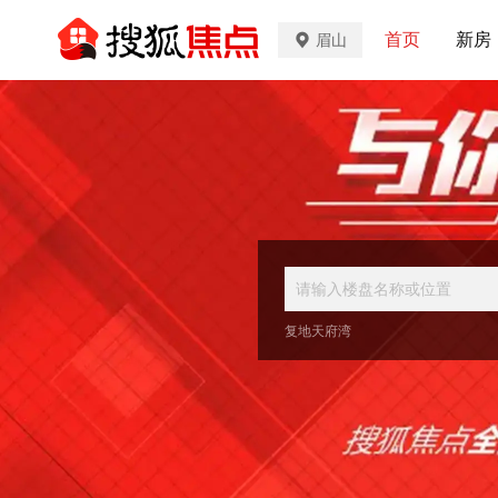
首页
新房
眉山
复地天府湾