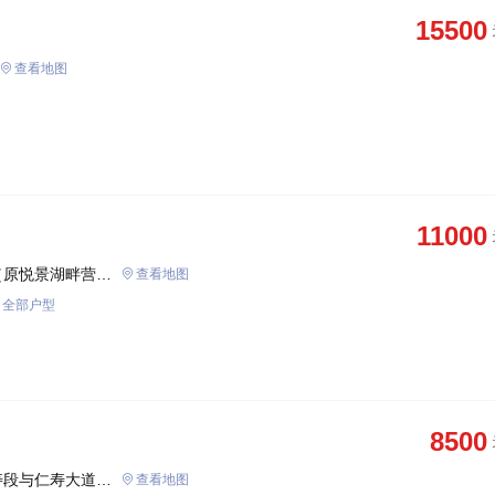
15500
查看地图
11000
（原悦景湖畔营销
查看地图
全部户型
8500
寿段与仁寿大道交
查看地图