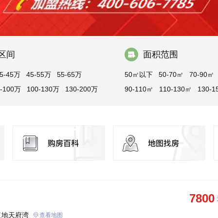
区间
面积范围
5-45万
45-55万
55-65万
50㎡以下
50-70㎡
70-90㎡
0-100万
100-130万
130-200万
90-110㎡
110-130㎡
130-1
150-200㎡
200-300㎡
300
7800
复地天府湾
查看地图