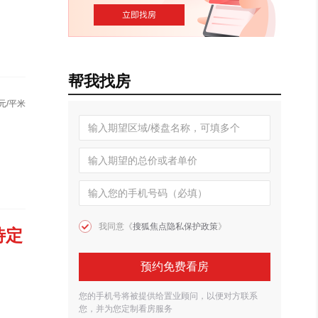
帮我找房
元/平米
我同意《
搜狐焦点隐私保护政策
》
待定
预约免费看房
您的手机号将被提供给置业顾问，以便对方联系
您，并为您定制看房服务