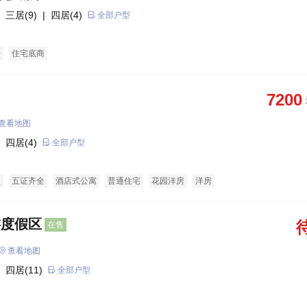
 三居(9)
| 四居(4)
全部户型
房
住宅底商
7200
查看地图
 四居(4)
全部户型
盘
五证齐全
酒店式公寓
普通住宅
花园洋房
洋房
游度假区
在售
查看地图
 四居(11)
全部户型