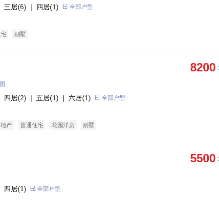
 三居(6)
| 四居(1)
全部户型
住宅
别墅
8200
图
 四居(2)
| 五居(1)
| 六居(1)
全部户型
老地产
普通住宅
花园洋房
别墅
5500
 四居(1)
全部户型