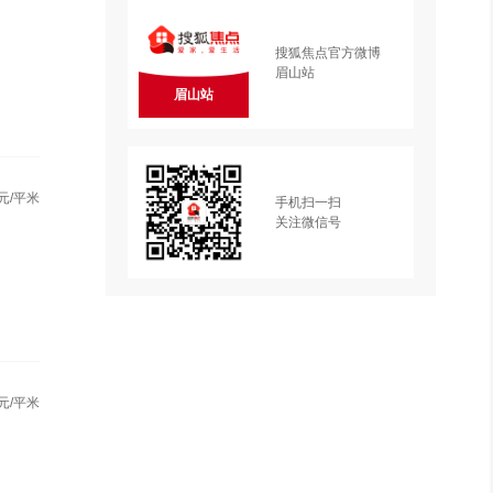
搜狐焦点官方微博
眉山站
眉山站
元/平米
手机扫一扫
关注微信号
元/平米