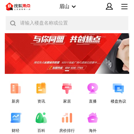
眉山
请输入楼盘名称或位置
新房
资讯
家居
直播
楼盘热议
财经
百科
房价排行
海外