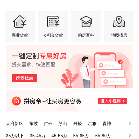
商业贷款
公积金贷款
购房百科
地图找房
天府新区
东坡
仁寿
彭山
丹棱
洪雅
青神
35万以下
35-45万
45-55万
55-65万
65-80万