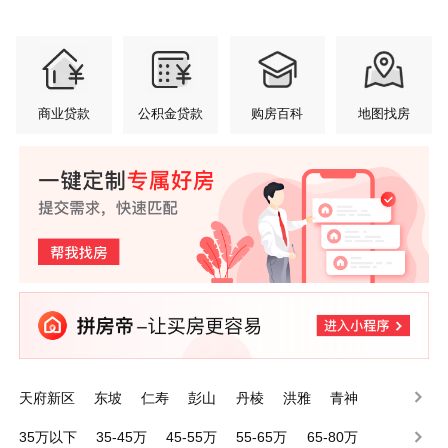
商业贷款
公积金贷款
购房百科
地图找房
天府新区
东坡
仁寿
彭山
丹棱
洪雅
青神
35万以下
35-45万
45-55万
55-65万
65-80万