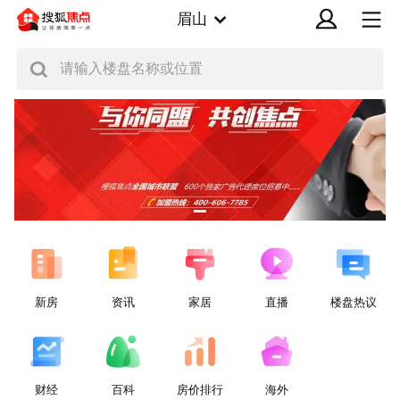
眉山
请输入楼盘名称或位置
新房
资讯
家居
直播
楼盘热议
财经
百科
房价排行
海外