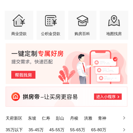
商业贷款
公积金贷款
购房百科
地图找房
天府新区
东坡
仁寿
彭山
丹棱
洪雅
青神
35万以下
35-45万
45-55万
55-65万
65-80万