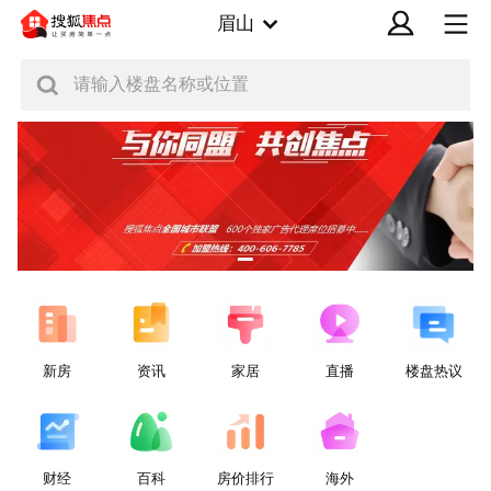
眉山
请输入楼盘名称或位置
新房
资讯
家居
直播
楼盘热议
财经
百科
房价排行
海外